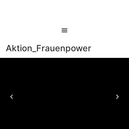
Inhalt
springen
Aktion_Frauenpower