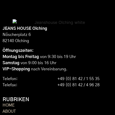
JEANS HOUSE
Olching
Nöscherplatz 6
82140 Olching
Öffnungszeiten:
Montag bis Freitag
von 9:30 bis 19 Uhr
Samstag
von 9:00 bis 16 Uhr
VIP-Shopping
nach Vereinbarung.
Telefon:
+49 (0) 81 42 / 1 55 35
Telefax:
+49 (0) 81 42 / 4 96 28
RUBRIKEN
HOME
ABOUT