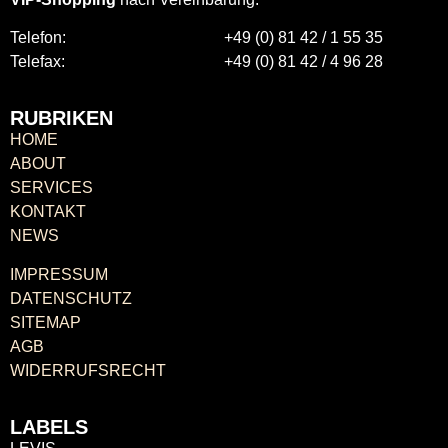
Telefon:
+49 (0) 81 42 / 1 55 35
Telefax:
+49 (0) 81 42 / 4 96 28
RUBRIKEN
HOME
ABOUT
SERVICES
KONTAKT
NEWS
IMPRESSUM
DATENSCHUTZ
SITEMAP
AGB
WIDERRUFSRECHT
LABELS