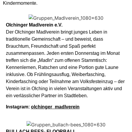
Kindermomente.
Olchinger Madlverein e.V.
Der Olchinger Madlverein bringt junges Leben in
traditionelle Gemeinschaft – und beweist, dass
Brauchtum, Freundschaft und Spaß perfekt
zusammenpassen. Jeden ersten Donnerstag im Monat
treffen sich die „Madln“ zum offenen Stammtisch:
Kennenlernen, Ratschen und eine Portion gute Laune
inklusive. Ob Frühlingsausflug, Weiberfasching,
Kinderfasching oder Teilnahme am Volksfesteinzug – der
Verein ist in Olching in vielen Veranstaltungen aktiv und
ein verlässlicher Partner im Stadtleben.
Instagram:
olchinger_madlverein
BULLACH BEES- FLOORBALL