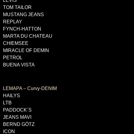
LEVIS
TOM TAILOR
MUSTANG JEANS
REPLAY
FYNCH-HATTON
MARTA DU CHATEAU
CHIEMSEE
MIRACLE OF DEMIN
PETROL
BUENA VISTA
LABELS
LEMAPA – Curvy-DENIM
HAILYS
LTB
PADDOCK´S
JEANS MAVI
BERND GÖTZ
ICON