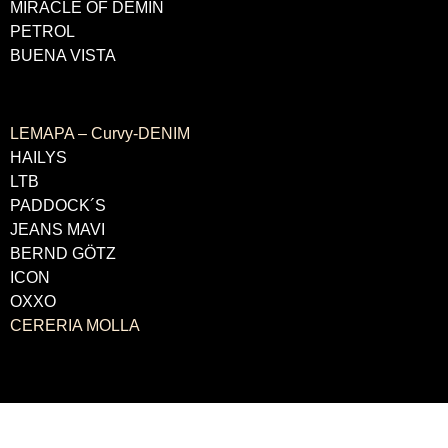
MIRACLE OF DEMIN
PETROL
BUENA VISTA
LABELS
LEMAPA – Curvy-DENIM
HAILYS
LTB
PADDOCK´S
JEANS MAVI
BERND GÖTZ
ICON
OXXO
CERERIA MOLLA