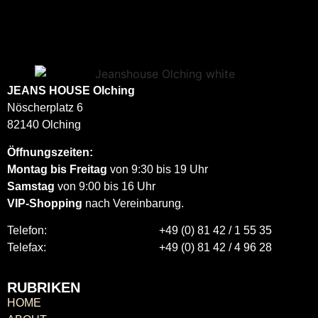
JEANS HOUSE
Olching
Nöscherplatz 6
82140 Olching
Öffnungszeiten:
Montag bis Freitag
von 9:30 bis 19 Uhr
Samstag
von 9:00 bis 16 Uhr
VIP-Shopping
nach Vereinbarung.
Telefon:
+49 (0) 81 42 / 1 55 35
Telefax:
+49 (0) 81 42 / 4 96 28
RUBRIKEN
HOME