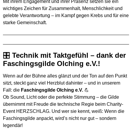
Mit ihrem Engagement und ihrer Präsenz setzen sie ein
wichtiges Zeichen für Zusammenhalt, Menschlichkeit und
gelebte Verantwortung – im Kampf gegen Krebs und für eine
starke Gemeinschaft.
🎛
Technik mit Taktgefühl – dank der
Faschingsgilde Olching e.V.!
Wenn auf der Bühne alles glänzt und der Ton auf den Punkt
sitzt, steckt ganz viel Herzblut dahinter – und in unserem
Fall: die
Faschingsgilde Olching e.V.
💪
Ob Sound, Licht oder die perfekte Stimmung – die Gilde
übernimmt mit Freude die technische Regie beim Charity-
Event HERZSCHLAG. Und wer sie kennt, weiß: Wenn die
Faschingsgilde anpackt, wird’s nicht nur gut – sondern
legendär!