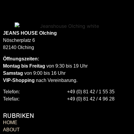
JEANS HOUSE
Olching
Nöscherplatz 6
82140 Olching
Öffnungszeiten:
Montag bis Freitag
von 9:30 bis 19 Uhr
Samstag
von 9:00 bis 16 Uhr
VIP-Shopping
nach Vereinbarung.
Telefon:
+49 (0) 81 42 / 1 55 35
Telefax:
+49 (0) 81 42 / 4 96 28
RUBRIKEN
HOME
ABOUT