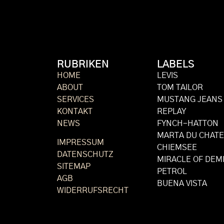
RUBRIKEN
LABELS
HOME
LEVIS
ABOUT
TOM TAILOR
SERVICES
MUSTANG JEANS
KONTAKT
REPLAY
NEWS
FYNCH-HATTON
MARTA DU CHAT
IMPRESSUM
CHIEMSEE
DATENSCHUTZ
MIRACLE OF DEM
SITEMAP
PETROL
AGB
BUENA VISTA
WIDERRUFSRECHT