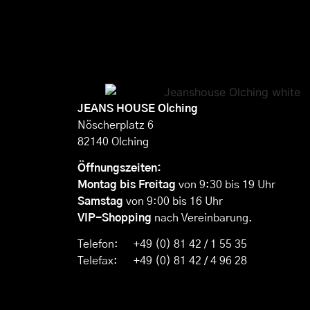
JEANS HOUSE
Olching
Nöscherplatz 6
82140 Olching
Öffnungszeiten:
Montag bis Freitag
von 9:30 bis 19 Uhr
Samstag
von 9:00 bis 16 Uhr
VIP-Shopping
nach Vereinbarung.
Telefon:
+49 (0) 81 42 / 1 55 35
Telefax:
+49 (0) 81 42 / 4 96 28