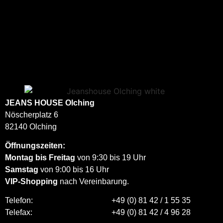
JEANS HOUSE
Olching
Nöscherplatz 6
82140 Olching
Öffnungszeiten:
Montag bis Freitag
von 9:30 bis 19 Uhr
Samstag
von 9:00 bis 16 Uhr
VIP-Shopping
nach Vereinbarung.
Telefon:
+49 (0) 81 42 / 1 55 35
Telefax:
+49 (0) 81 42 / 4 96 28