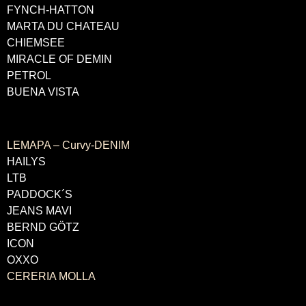
FYNCH-HATTON
MARTA DU CHATEAU
CHIEMSEE
MIRACLE OF DEMIN
PETROL
BUENA VISTA
LABELS
LEMAPA – Curvy-DENIM
HAILYS
LTB
PADDOCK´S
JEANS MAVI
BERND GÖTZ
ICON
OXXO
CERERIA MOLLA