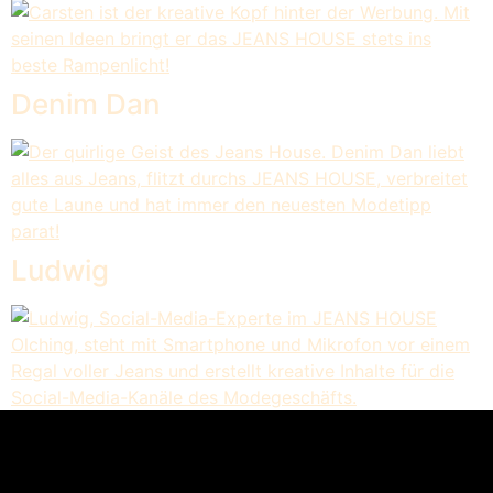
Denim Dan
Ludwig