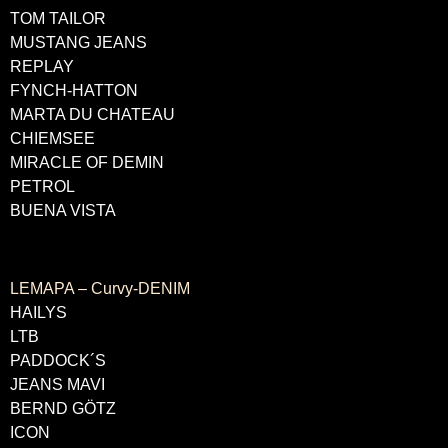
TOM TAILOR
MUSTANG JEANS
REPLAY
FYNCH-HATTON
MARTA DU CHATEAU
CHIEMSEE
MIRACLE OF DEMIN
PETROL
BUENA VISTA
LABELS
LEMAPA – Curvy-DENIM
HAILYS
LTB
PADDOCK´S
JEANS MAVI
BERND GÖTZ
ICON