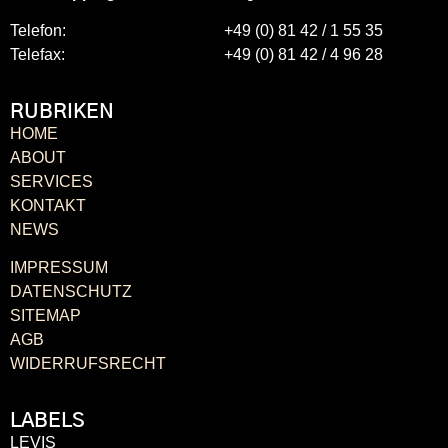
Telefon:
+49 (0) 81 42 / 1 55 35
Telefax:
+49 (0) 81 42 / 4 96 28
RUBRIKEN
HOME
ABOUT
SERVICES
KONTAKT
NEWS
IMPRESSUM
DATENSCHUTZ
SITEMAP
AGB
WIDERRUFSRECHT
LABELS
LEVIS